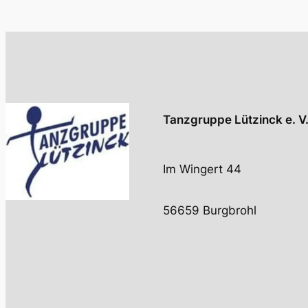
Tanzgruppe Lützinck e. V
Im Wingert 44
56659 Burgbrohl