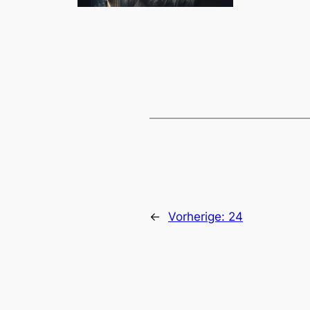
←
Vorherige:
24