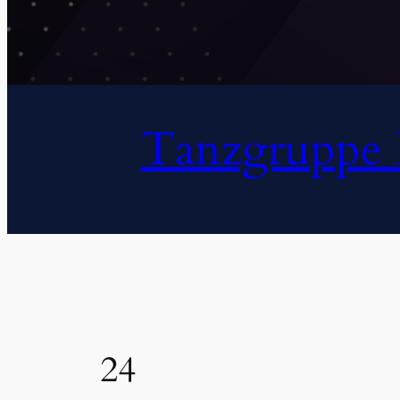
Tanzgruppe L
24