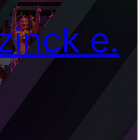
inck e.