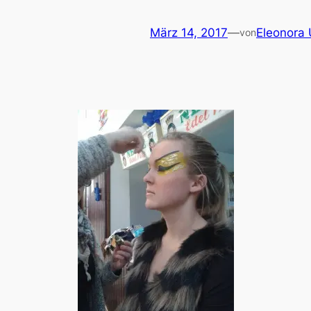
März 14, 2017
—
Eleonora
von