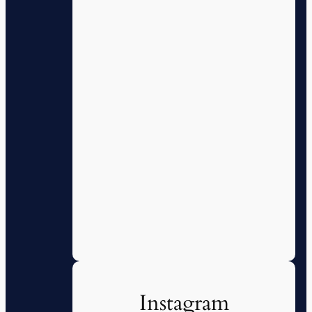
Instagram